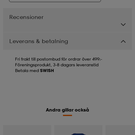
Recensioner
Leverans & betalning
Fri frakt till postombud för ordrar över 499:-
Föreningsprodukt, 3-8 dagars leveranstid
Betala med
SWISH
Andra gillar också