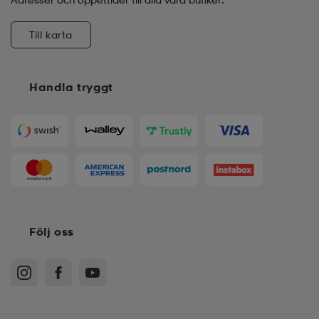
Till karta
Handla tryggt
Följ oss