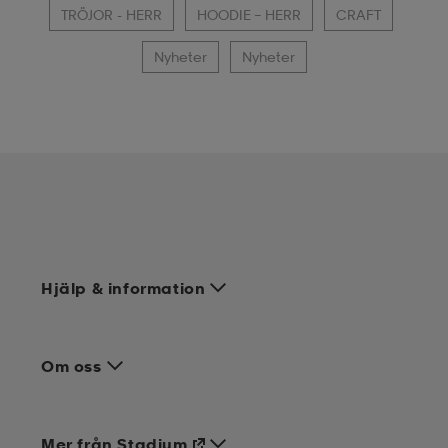
TRÖJOR - HERR
HOODIE – HERR
CRAFT
Nyheter
Nyheter
Hjälp & information
Om oss
Mer från Stadium