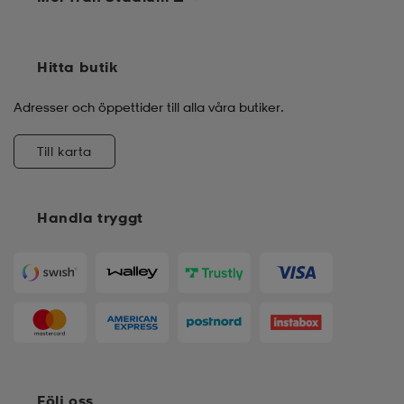
Hitta butik
Adresser och öppettider till alla våra butiker.
Till karta
Handla tryggt
Följ oss