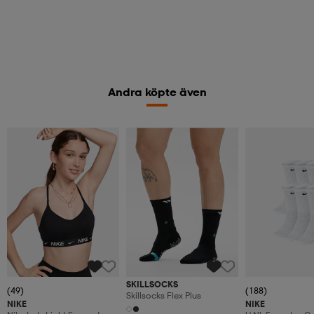
Andra köpte även
SKILLSOCKS
(49)
(188)
Skillsocks Flex Plus
NIKE
NIKE