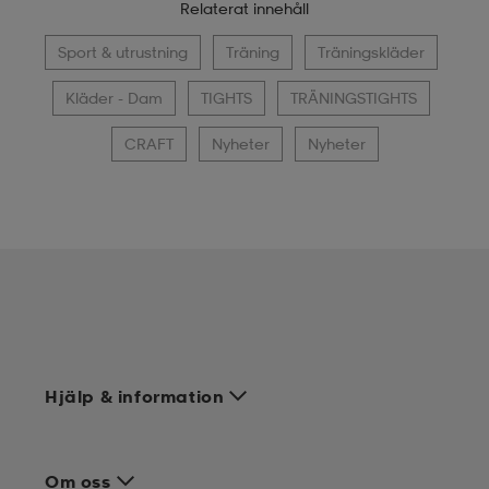
Relaterat innehåll
Sport & utrustning
Träning
Träningskläder
Kläder - Dam
TIGHTS
TRÄNINGSTIGHTS
CRAFT
Nyheter
Nyheter
Hjälp & information
Om oss