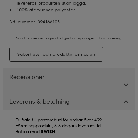
levereras produkten utan logga.
100% återvunnen polyester
Art. nummer: 394166105
När du köper denna produkt går bonuspoängen till din förening.
Säkerhets- och produktinformation
Recensioner
Leverans & betalning
Fri frakt till postombud för ordrar över 499:-
Föreningsprodukt, 3-8 dagars leveranstid
Betala med
SWISH