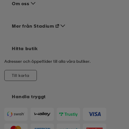
Om oss
Mer från Stadium
Hitta butik
Adresser och öppettider till alla våra butiker.
Till karta
Handla tryggt