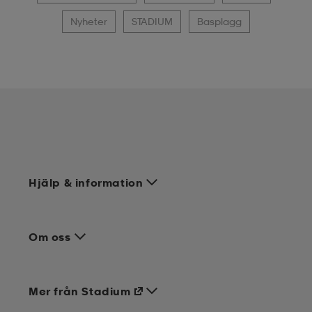
Nyheter
STADIUM
Basplagg
Hjälp & information
Om oss
Mer från Stadium