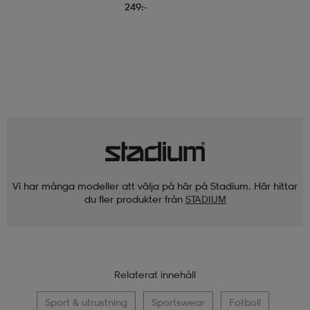
249:-
Vi har många modeller att välja på här på Stadium. Här hittar
du fler produkter från
STADIUM
Relaterat innehåll
Sport & utrustning
Sportswear
Fotboll