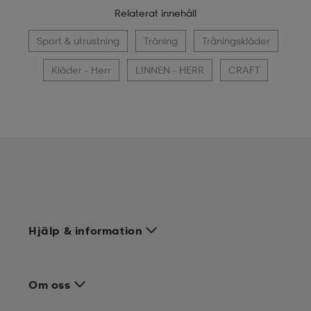
Relaterat innehåll
Sport & utrustning
Träning
Träningskläder
Kläder - Herr
LINNEN - HERR
CRAFT
Hjälp & information
Om oss