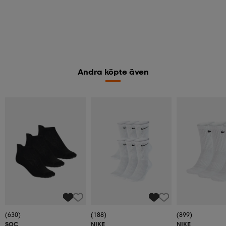
Andra köpte även
(630)
(188)
(899)
SOC
NIKE
NIKE