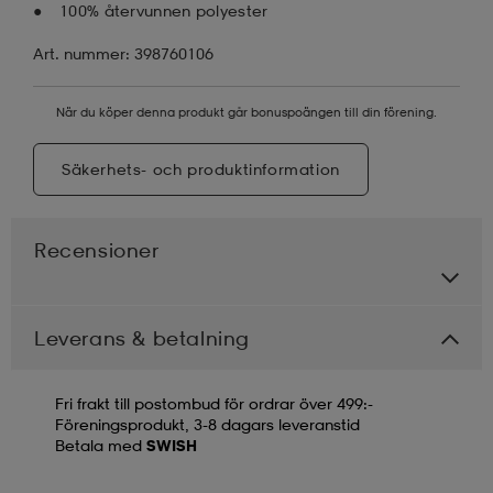
100% återvunnen polyester
Art. nummer: 398760106
När du köper denna produkt går bonuspoängen till din förening.
Säkerhets- och produktinformation
Recensioner
Leverans & betalning
Fri frakt till postombud för ordrar över 499:-
Föreningsprodukt, 3-8 dagars leveranstid
Betala med
SWISH