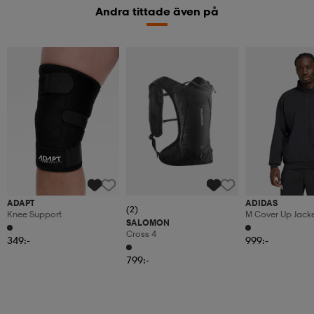
Andra tittade även på
ADAPT
ADIDAS
(2)
Knee Support
M Cover Up Jack
SALOMON
Cross 4
349:-
999:-
799:-