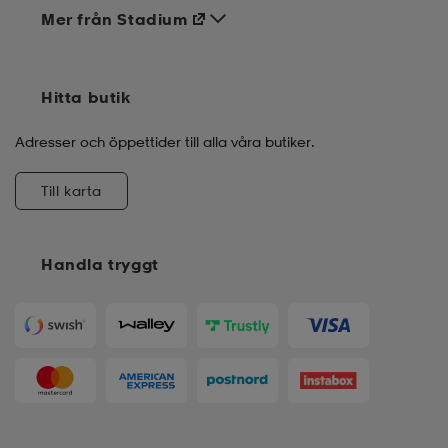
Mer från Stadium
Hitta butik
Adresser och öppettider till alla våra butiker.
Till karta
Handla tryggt