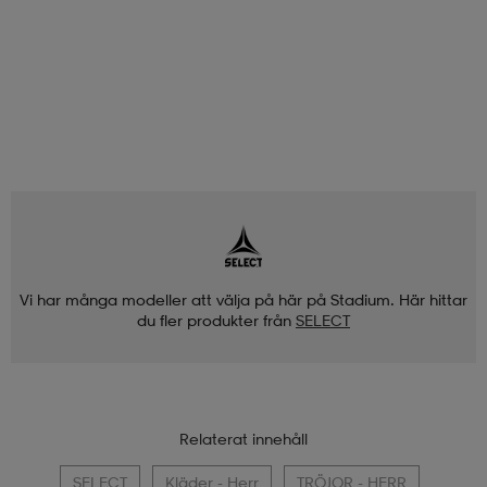
Vi har många modeller att välja på här på Stadium. Här hittar
du fler produkter från
SELECT
Relaterat innehåll
SELECT
Kläder - Herr
TRÖJOR - HERR