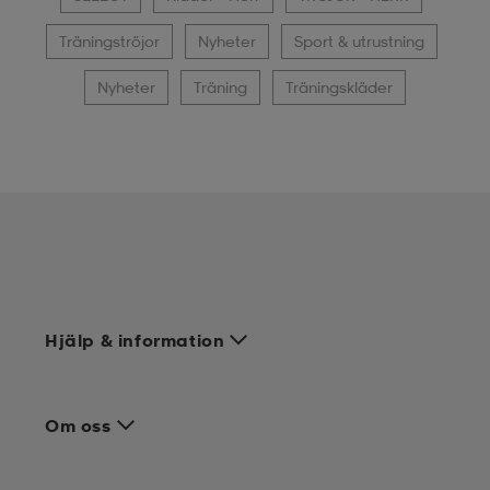
Träningströjor
Nyheter
Sport & utrustning
Nyheter
Träning
Träningskläder
Hjälp & information
Om oss