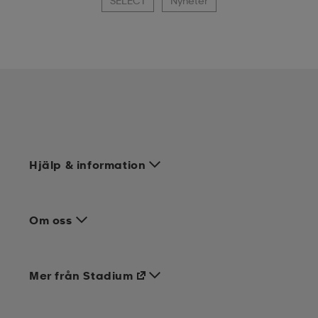
SELECT
Nyheter
Hjälp & information
Om oss
Mer från Stadium