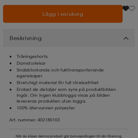
Lägg i varukorg
läder
lbehör
r
lbehör
kläder
asögon
äder
r
Beskrivning
Träningsshorts
r
s
Damstorlekar
Snabbtorkande och fukttransporterande
egenskaper
Stretchigt material för full rörelsefrihet
äder
ård
äder
Endast de detaljer som syns på produktbilden
ingår. Om ingen klubblogga visas på bilden
levereras produkten utan logga.
s
s
100% återvunnen polyester
Art. nummer: 402180103
ård
ård
När du köper denna produkt går bonuspoängen till din förening.