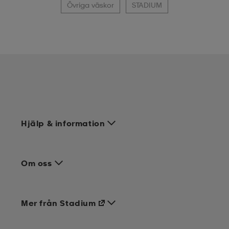
Övriga väskor
STADIUM
Hjälp & information
Om oss
Mer från Stadium