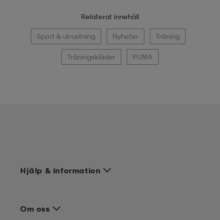
Relaterat innehåll
Sport & utrustning
Nyheter
Träning
Träningskläder
PUMA
Hjälp & information
Om oss