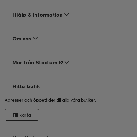
Hjälp & information
Om oss
Mer från Stadium
Hitta butik
Adresser och öppettider till alla våra butiker.
Till karta