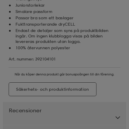
Juniorstorlekar
Smalare passform
Passar bra som ett baslager
Fukttransporterande dryCELL
Endast de detaljer som syns på produktbilden
ingår. Om ingen klubblogga visas på bilden
levereras produkten utan logga.
100% återvunnen polyester
Art. nummer: 392104101
När du köper denna produkt går bonuspoängen till din förening.
Säkerhets- och produktinformation
Recensioner