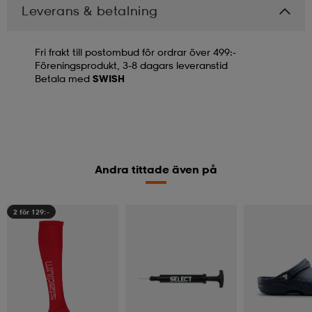
Leverans & betalning
Fri frakt till postombud för ordrar över 499:-
Föreningsprodukt, 3-8 dagars leveranstid
Betala med
SWISH
Andra tittade även på
2 för 129:-