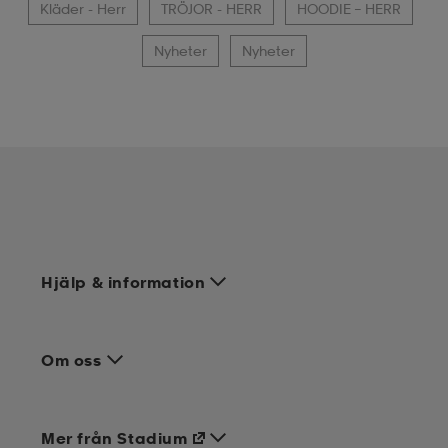
Kläder - Herr
TRÖJOR - HERR
HOODIE – HERR
Nyheter
Nyheter
Hjälp & information
Om oss
Mer från Stadium