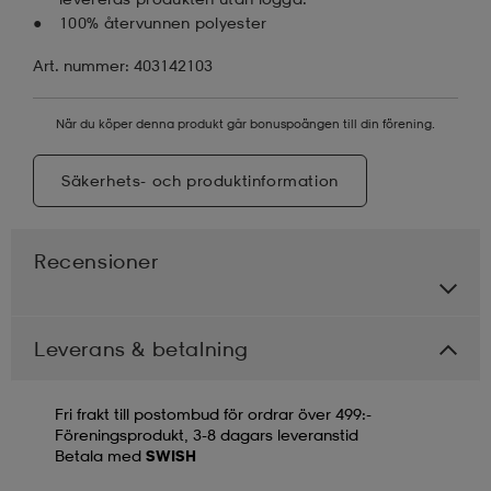
100% återvunnen polyester
Art. nummer: 403142103
När du köper denna produkt går bonuspoängen till din förening.
Säkerhets- och produktinformation
Recensioner
Leverans & betalning
Fri frakt till postombud för ordrar över 499:-
Föreningsprodukt, 3-8 dagars leveranstid
Betala med
SWISH