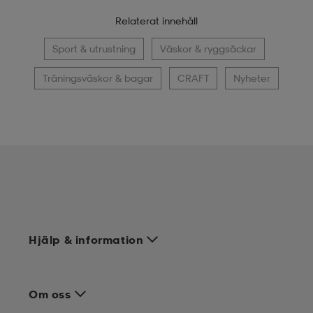
Relaterat innehåll
Sport & utrustning
Väskor & ryggsäckar
Träningsväskor & bagar
CRAFT
Nyheter
Hjälp & information
Om oss