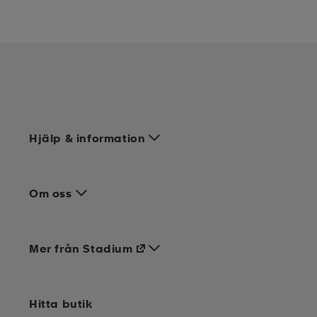
Hjälp & information
Om oss
Mer från Stadium
Hitta butik