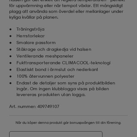
för uppvärmning eller när tempot växlar. Ett mångsidigt
plagg att använda som överdel eller mellanlager under
kyliga kvällar på planen.
Träningströja
Herrstorlekar
Smalare passform
Ståkrage och dragkedja vid halsen
Ventilerande meshpaneler
Fukttransporterande CLIMACOOL-teknologi
Elastiskt band i ärmslut och nederkant
100% återvunnen polyester
Endast de detaljer som syns på produktbilden
ingår. Om ingen klubblogga visas på bilden
levereras produkten utan logga.
Art. nummer: 409749107
När du köper denna produkt går bonuspoängen till din förening.