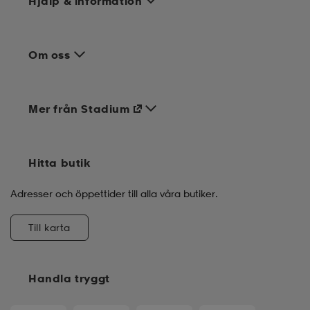
Hjälp & information
Om oss
Mer från Stadium
Hitta butik
Adresser och öppettider till alla våra butiker.
Till karta
Handla tryggt