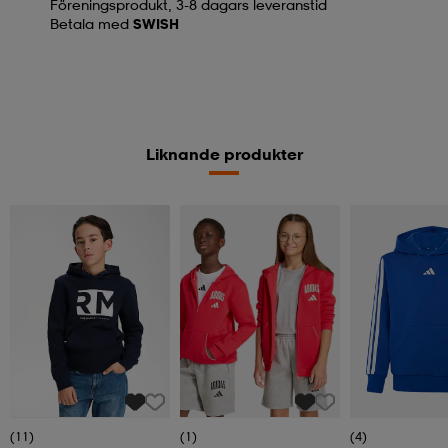
Föreningsprodukt, 3-8 dagars leveranstid
Betala med
SWISH
Liknande produkter
(11)
(1)
(4)