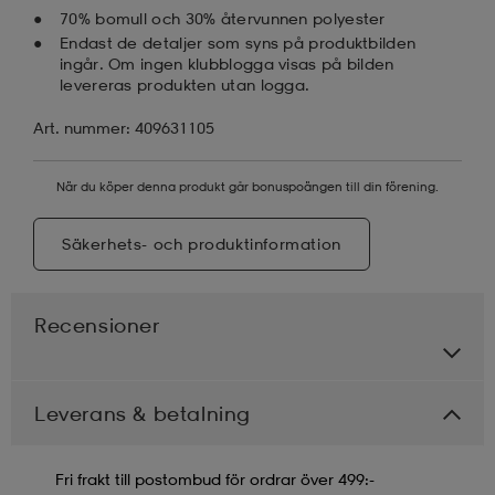
70% bomull och 30% återvunnen polyester
Endast de detaljer som syns på produktbilden
ingår. Om ingen klubblogga visas på bilden
levereras produkten utan logga.
Art. nummer: 409631105
När du köper denna produkt går bonuspoängen till din förening.
Säkerhets- och produktinformation
Recensioner
Leverans & betalning
Fri frakt till postombud för ordrar över 499:-