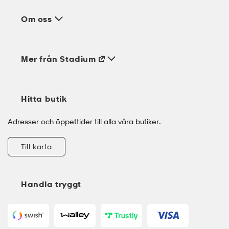
Om oss
Mer från Stadium
Hitta butik
Adresser och öppettider till alla våra butiker.
Till karta
Handla tryggt