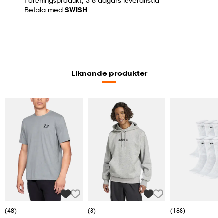
Föreningsprodukt, 3-8 dagars leveranstid
Betala med
SWISH
Liknande produkter
(48)
(8)
(188)