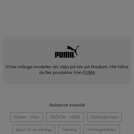
Vi har många modeller att välja på här på Stadium. Här hittar
du fler produkter från
PUMA
Relaterat innehåll
Kläder - Herr
TRÖJOR - HERR
Träningströjor
Sport & utrustning
Träning
Träningskläder