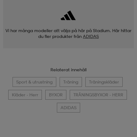
Vi har många modeller att välja på här på Stadium. Här hittar
du fler produkter från
ADIDAS
Relaterat innehåll
Sport & utrustning
Träning
Träningskläder
Kläder - Herr
BYXOR
TRÄNINGSBYXOR - HERR
ADIDAS