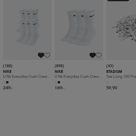
(188)
(898)
(43)
NIKE
NIKE
STADIUM
U Nk Everyday Cush Crew
U Nk Everyday Cush Crew
Tee Long 100 Pc
6pr-Bd
3pr
249:-
169:-
59,90