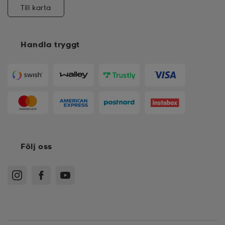
Till karta
Handla tryggt
Följ oss