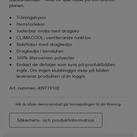
planen.
Träningsbyxor
Herrstorlekar
Justerbar midja med dragsko
CLIMACOOL; ventilerande funktion
Sidofickor med dragkedja
Dragkedja i bensluten
100% återvunnen polyester
Endast de detaljer som syns på produktbilden
ingår. Om ingen klubblogga visas på bilden
levereras produkten utan logga.
Art. nummer: 409719102
När du köper denna produkt går bonuspoängen till din förening.
Säkerhets- och produktinformation