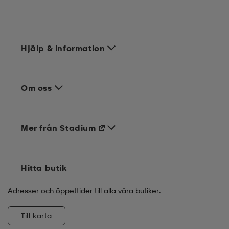
Hjälp & information
Om oss
Mer från Stadium
Hitta butik
Adresser och öppettider till alla våra butiker.
Till karta