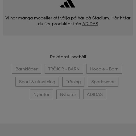
Vi har många modeller att välja på här på Stadium. Här hittar
du fler produkter från
ADIDAS
Relaterat innehåll
Barnkläder
TRÖJOR - BARN
Hoodie - Barn
Sport & utrustning
Träning
Sportswear
Nyheter
Nyheter
ADIDAS