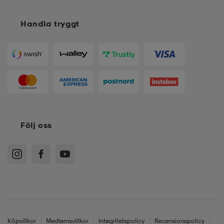
Handla tryggt
Följ oss
Köpvillkor
Medlemsvillkor
Integritetspolicy
Recensionspolicy