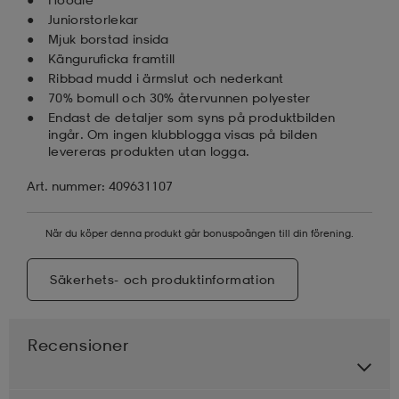
Juniorstorlekar
Mjuk borstad insida
Känguruficka framtill
Ribbad mudd i ärmslut och nederkant
70% bomull och 30% återvunnen polyester
Endast de detaljer som syns på produktbilden
ingår. Om ingen klubblogga visas på bilden
levereras produkten utan logga.
Art. nummer: 409631107
När du köper denna produkt går bonuspoängen till din förening.
Säkerhets- och produktinformation
Recensioner