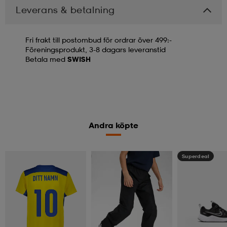
Leverans & betalning
Fri frakt till postombud för ordrar över 499:-
Föreningsprodukt, 3-8 dagars leveranstid
Betala med
SWISH
Andra köpte
Kampanj -25%
Superdeal