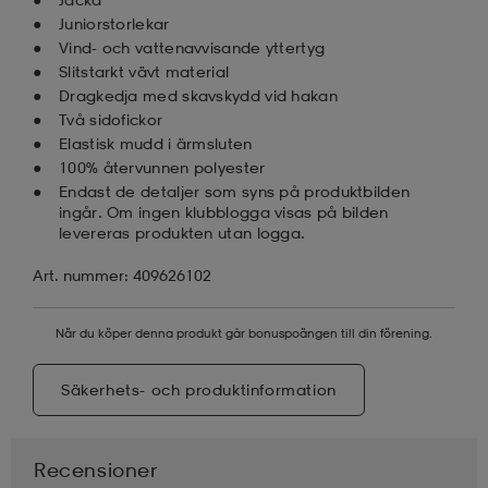
Juniorstorlekar
Vind- och vattenavvisande yttertyg
Slitstarkt vävt material
Dragkedja med skavskydd vid hakan
Två sidofickor
Elastisk mudd i ärmsluten
100% återvunnen polyester
Endast de detaljer som syns på produktbilden
ingår. Om ingen klubblogga visas på bilden
levereras produkten utan logga.
Art. nummer: 409626102
När du köper denna produkt går bonuspoängen till din förening.
Säkerhets- och produktinformation
Recensioner