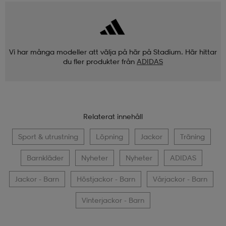
Vi har många modeller att välja på här på Stadium. Här hittar
du fler produkter från
ADIDAS
Relaterat innehåll
Sport & utrustning
Löpning
Jackor
Träning
Barnkläder
Nyheter
Nyheter
ADIDAS
Jackor - Barn
Höstjackor - Barn
Vårjackor - Barn
Vinterjackor - Barn