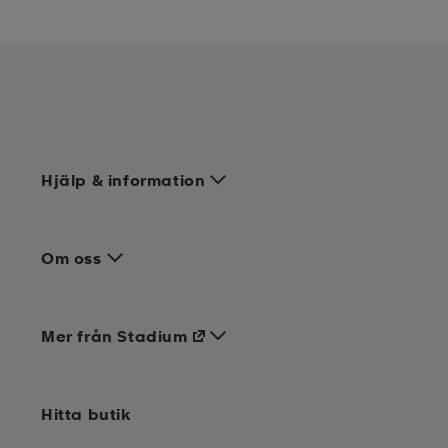
Hjälp & information
Om oss
Mer från Stadium
Hitta butik