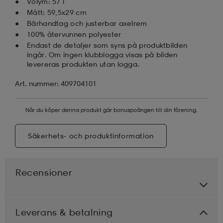
Volym: 57 l
Mått: 59,5x29 cm
Bärhandtag och justerbar axelrem
100% återvunnen polyester
Endast de detaljer som syns på produktbilden
ingår. Om ingen klubblogga visas på bilden
levereras produkten utan logga.
Art. nummer: 409704101
När du köper denna produkt går bonuspoängen till din förening.
Säkerhets- och produktinformation
Recensioner
Leverans & betalning