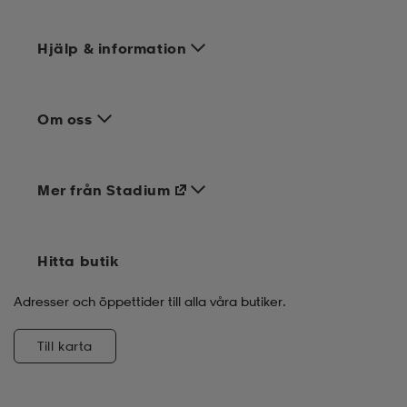
Hjälp & information
Om oss
Mer från Stadium
Hitta butik
Adresser och öppettider till alla våra butiker.
Till karta