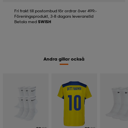
Fri frakt till postombud för ordrar över 499:-
Föreningsprodukt, 3-8 dagars leveranstid
Betala med
SWISH
Andra gillar också