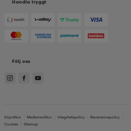
Handla tryggt
Följ oss
Köpvillkor
Medlemsvillkor
Integritetspolicy
Recensionspolicy
Cookies
Sitemap