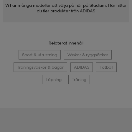
Vi har många modeller att välja på här på Stadium. Här hittar
du fler produkter från
ADIDAS
Relaterat innehåll
Sport & utrustning
Väskor & ryggsäckar
Träningsväskor & bagar
ADIDAS
Fotboll
Löpning
Träning