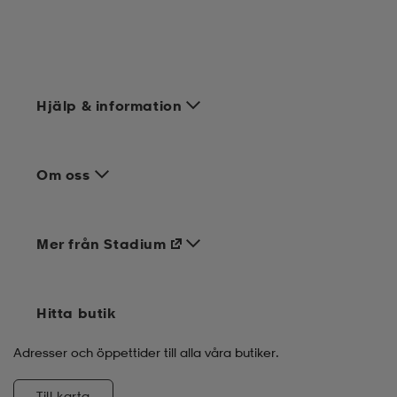
Hjälp & information
Om oss
Mer från Stadium
Hitta butik
Adresser och öppettider till alla våra butiker.
Till karta