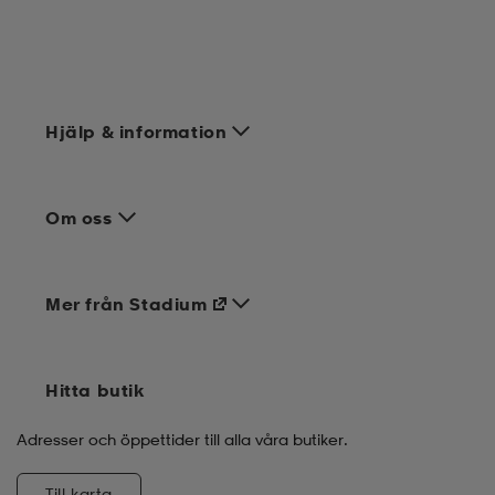
Hjälp & information
Om oss
Mer från Stadium
Hitta butik
Adresser och öppettider till alla våra butiker.
Till karta