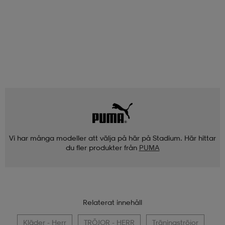
Vi har många modeller att välja på här på Stadium. Här hittar
du fler produkter från
PUMA
Relaterat innehåll
Kläder - Herr
TRÖJOR - HERR
Träningströjor