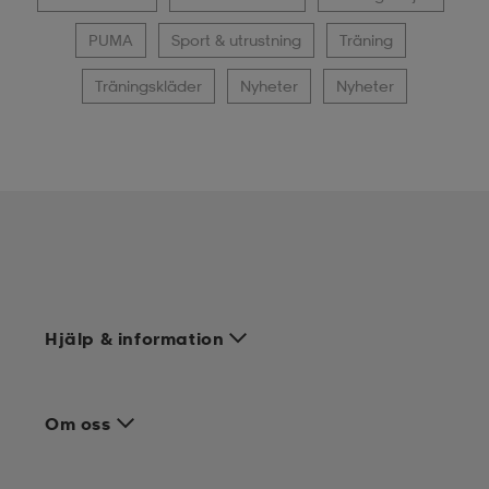
PUMA
Sport & utrustning
Träning
Träningskläder
Nyheter
Nyheter
Hjälp & information
Om oss