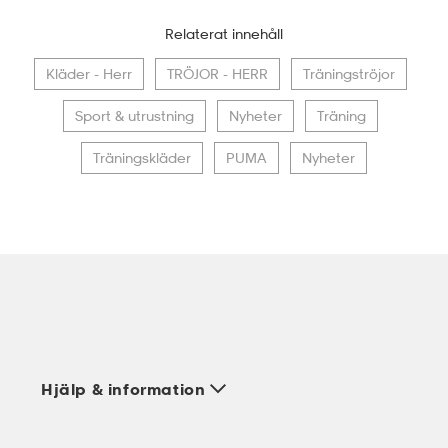
Relaterat innehåll
Kläder - Herr
TRÖJOR - HERR
Träningströjor
Sport & utrustning
Nyheter
Träning
Träningskläder
PUMA
Nyheter
Hjälp & information