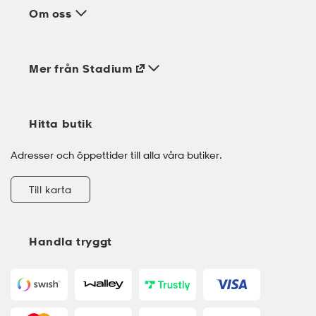
Om oss
Mer från Stadium
Hitta butik
Adresser och öppettider till alla våra butiker.
Till karta
Handla tryggt