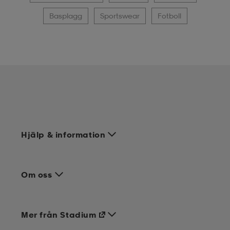
Basplagg
Sportswear
Fotboll
Hjälp & information
Om oss
Mer från Stadium