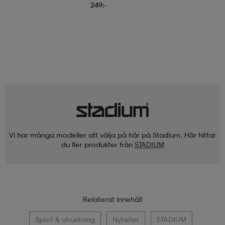
249:-
Vi har många modeller att välja på här på Stadium. Här hittar
du fler produkter från
STADIUM
Relaterat innehåll
Sport & utrustning
Nyheter
STADIUM