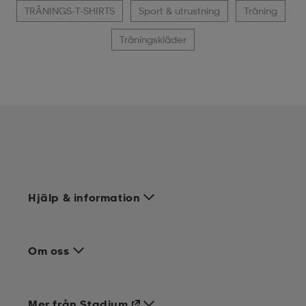
TRÄNINGS-T-SHIRTS
Sport & utrustning
Träning
Träningskläder
Hjälp & information
Om oss
Mer från Stadium