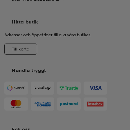
Hitta butik
Adresser och öppettider till alla våra butiker.
Till karta
Handla tryggt
Följ oss