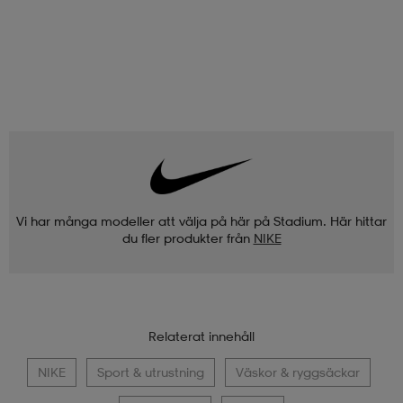
Vi har många modeller att välja på här på Stadium. Här hittar
du fler produkter från
NIKE
Relaterat innehåll
NIKE
Sport & utrustning
Väskor & ryggsäckar