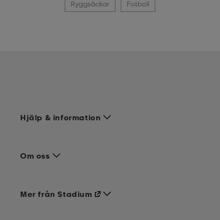
Ryggsäckar
Fotboll
Hjälp & information
Om oss
Mer från Stadium