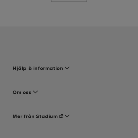
Hjälp & information
Om oss
Mer från Stadium