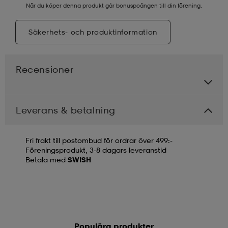
När du köper denna produkt går bonuspoängen till din förening.
Säkerhets- och produktinformation
Recensioner
Leverans & betalning
Fri frakt till postombud för ordrar över 499:-
Föreningsprodukt, 3-8 dagars leveranstid
Betala med
SWISH
Populära produkter