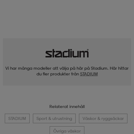
Vi har många modeller att välja på här på Stadium. Här hittar
du fler produkter från
STADIUM
Relaterat innehåll
STADIUM
Sport & utrustning
Väskor & ryggsäckar
Övriga väskor