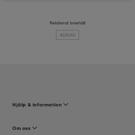
Relaterat innehåll
ADIDAS
Hjälp & information
Om oss