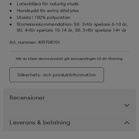
Latexblåsa för naturlig studs
Handsydd för extra slitstyrka
Utsida i 100% polyuretan
Storleksrekommendation: Stl. 3=för spelare 6-10 år,
Stl. 4=för spelare 10-14 år, Stl. 5=för spelare 14+ år
Art. nummer: 409708101
När du köper denna produkt går bonuspoängen till din förening.
Säkerhets- och produktinformation
Recensioner
Leverans & betalning