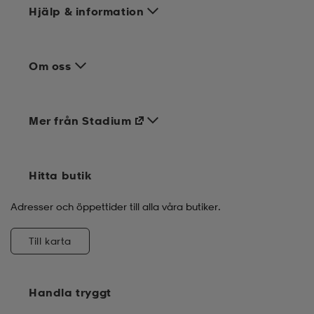
Hjälp & information
Om oss
Mer från Stadium
Hitta butik
Adresser och öppettider till alla våra butiker.
Till karta
Handla tryggt