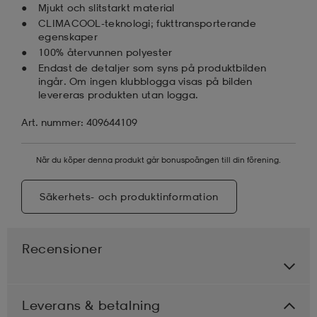
Mjukt och slitstarkt material
CLIMACOOL-teknologi; fukttransporterande
egenskaper
100% återvunnen polyester
Endast de detaljer som syns på produktbilden
ingår. Om ingen klubblogga visas på bilden
levereras produkten utan logga.
Art. nummer: 409644109
När du köper denna produkt går bonuspoängen till din förening.
Säkerhets- och produktinformation
Recensioner
Leverans & betalning