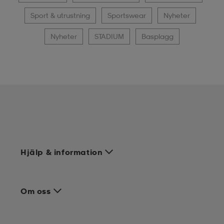
Sport & utrustning
Sportswear
Nyheter
Nyheter
STADIUM
Basplagg
Hjälp & information
Om oss