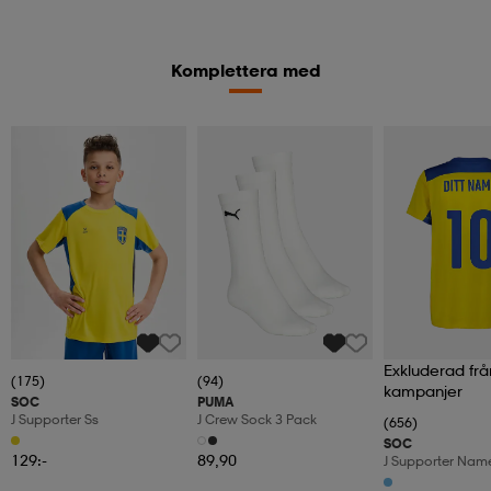
Komplettera med
Exkluderad frå
(175)
(94)
kampanjer
SOC
PUMA
J Supporter Ss
J Crew Sock 3 Pack
(656)
SOC
129:-
89,90
J Supporter Nam