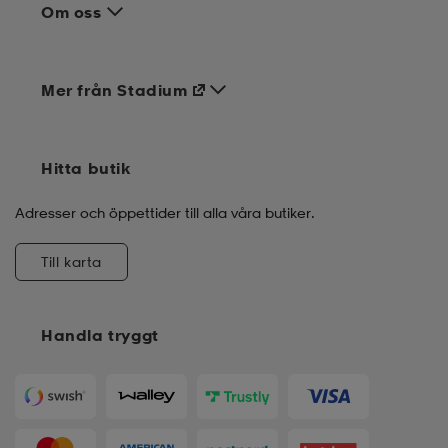
Om oss
Mer från Stadium
Hitta butik
Adresser och öppettider till alla våra butiker.
Till karta
Handla tryggt