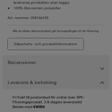
levereras produkten utan logga.
100% återvunnen polyester
Art. nummer: 394166105
När du köper denna produkt går bonuspoängen till din förening.
Säkerhets- och produktinformation
Recensioner
Leverans & betalning
Fri frakt till postombud för ordrar över 499:-
Föreningsprodukt, 3-8 dagars leveranstid
Betala med
SWISH