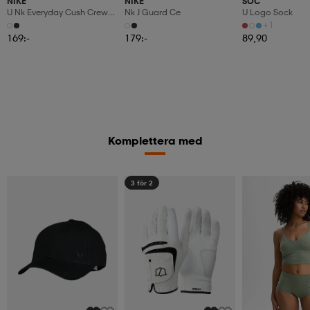
NIKE
NIKE
SOC
U Nk Everyday Cush Crew
Nk J Guard Ce
U Logo Sock
3pr
+1
169:-
179:-
89,90
Komplettera med
3 för 2