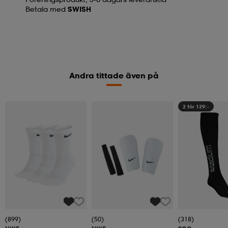
Betala med
SWISH
Andra tittade även på
2 för 129:-
(899)
(50)
(318)