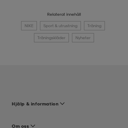
Relaterat innehåll
NIKE
Sport & utrustning
Träning
Träningskläder
Nyheter
Hjälp & information
Om oss