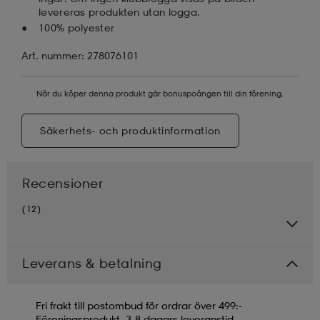
levereras produkten utan logga.
100% polyester
Art. nummer: 278076101
När du köper denna produkt går bonuspoängen till din förening.
Säkerhets- och produktinformation
Recensioner
(12)
Leverans & betalning
Fri frakt till postombud för ordrar över 499:-
Föreningsprodukt, 3-8 dagars leveranstid