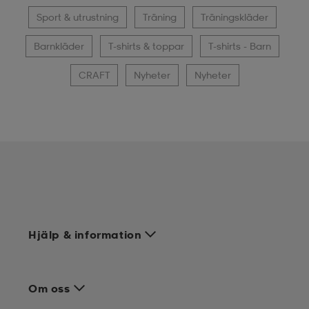
Sport & utrustning
Träning
Träningskläder
Barnkläder
T-shirts & toppar
T-shirts - Barn
CRAFT
Nyheter
Nyheter
Hjälp & information
Om oss