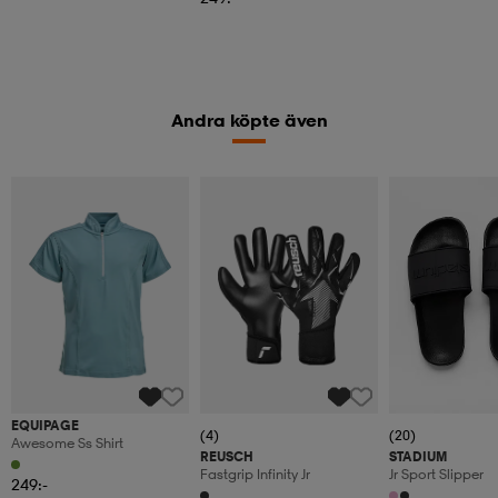
Andra köpte även
EQUIPAGE
(4)
(20)
Awesome Ss Shirt
REUSCH
STADIUM
Fastgrip Infinity Jr
Jr Sport Slipper
249:-