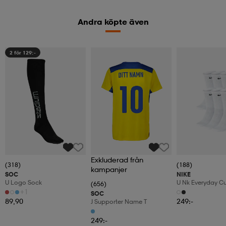
Andra köpte även
2 för 129:-
Exkluderad från
(318)
(188)
kampanjer
SOC
NIKE
U Logo Sock
U Nk Everyday C
(656)
6pr-Bd
+1
SOC
89,90
249:-
J Supporter Name T
249:-