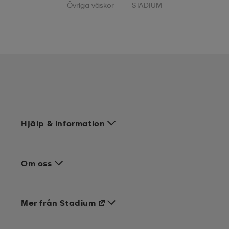
Övriga väskor
STADIUM
Hjälp & information
Om oss
Mer från Stadium