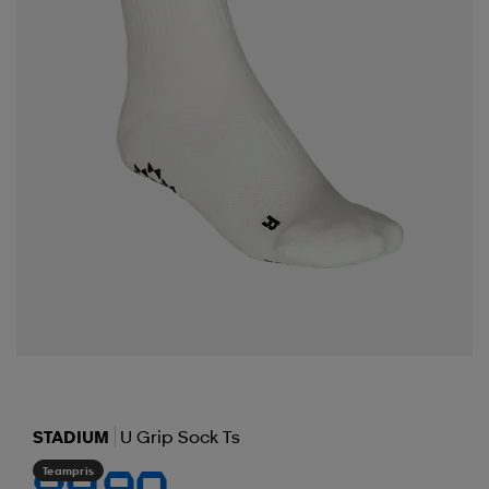
STADIUM
U Grip Sock Ts
Teampris