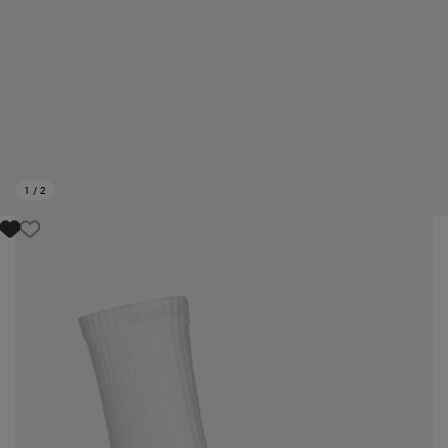
1
/
2