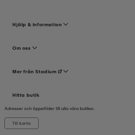
Hjälp & information
Om oss
Mer från Stadium
Hitta butik
Adresser och öppettider till alla våra butiker.
Till karta