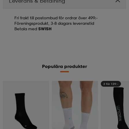
Leverans & betalning
Fri frakt till postombud för ordrar över 499:-
Föreningsprodukt, 3-8 dagars leveranstid
Betala med
SWISH
Populära produkter
2 för 129:-