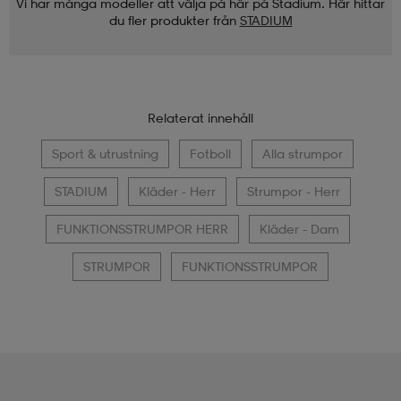
Vi har många modeller att välja på här på Stadium. Här hittar
du fler produkter från
STADIUM
Relaterat innehåll
Sport & utrustning
Fotboll
Alla strumpor
STADIUM
Kläder - Herr
Strumpor - Herr
FUNKTIONSSTRUMPOR HERR
Kläder - Dam
STRUMPOR
FUNKTIONSSTRUMPOR