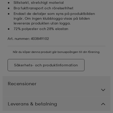
Slitstarkt, stretchigt material
Bra fukttransport och rörelsefrihet
Endast de detaljer som syns på produktbilden
ingår. Om ingen klubblogga visas på bilden
levereras produkten utan logga.
72% polyester och 28% elastan
Art. nummer: 403849102
När du köper denna produkt går bonuspoängen till din förening.
Säkerhets- och produktinformation
Recensioner
Leverans & betalning