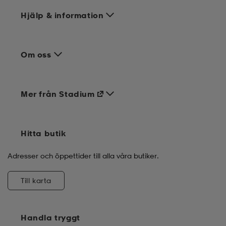
Hjälp & information
Om oss
Mer från Stadium
Hitta butik
Adresser och öppettider till alla våra butiker.
Till karta
Handla tryggt