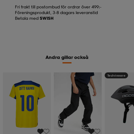
Fri frakt till postombud för ordrar över 499:-
Föreningsprodukt, 3-8 dagars leveranstid
Betala med
SWISH
Andra gillar också
Kampanj -25%
Testvinnare