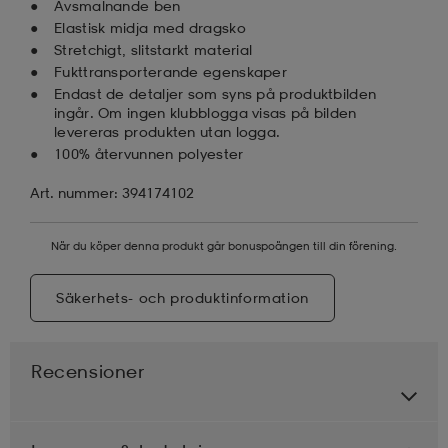
Avsmalnande ben
Elastisk midja med dragsko
Stretchigt, slitstarkt material
Fukttransporterande egenskaper
Endast de detaljer som syns på produktbilden
ingår. Om ingen klubblogga visas på bilden
levereras produkten utan logga.
100% återvunnen polyester
Art. nummer: 394174102
När du köper denna produkt går bonuspoängen till din förening.
Säkerhets- och produktinformation
Recensioner