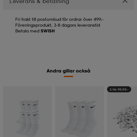
Leverans & betalning
Fri frakt till postombud för ordrar över 499:-
Föreningsprodukt, 3-8 dagars leveranstid
Betala med
SWISH
Andra gillar också
2 för 99,90:-