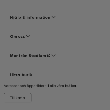
Hjälp & information
Om oss
Mer från Stadium
Hitta butik
Adresser och öppettider till alla våra butiker.
Till karta