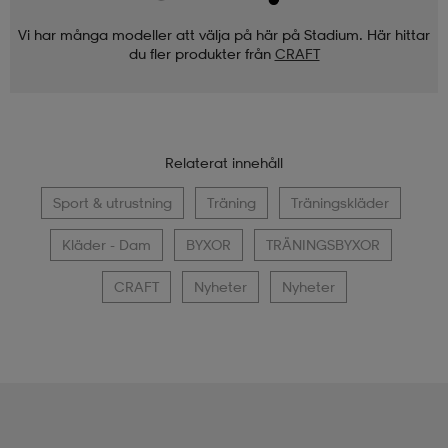
Vi har många modeller att välja på här på Stadium. Här hittar
du fler produkter från
CRAFT
Relaterat innehåll
Sport & utrustning
Träning
Träningskläder
Kläder - Dam
BYXOR
TRÄNINGSBYXOR
CRAFT
Nyheter
Nyheter