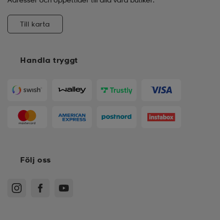
Till karta
Handla tryggt
Följ oss