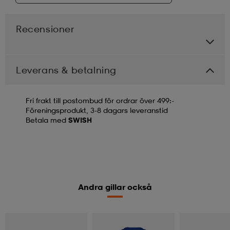
Recensioner
Leverans & betalning
Fri frakt till postombud för ordrar över 499:-
Föreningsprodukt, 3-8 dagars leveranstid
Betala med
SWISH
Andra gillar också