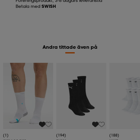
Föreningsprodukt, 3-8 dagars leveranstid
Betala med
SWISH
Andra tittade även på
(1)
(194)
(188)