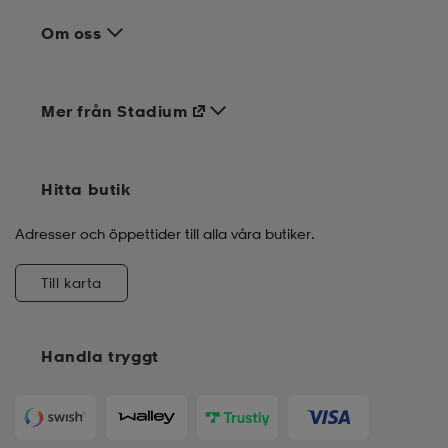
Om oss
Mer från Stadium
Hitta butik
Adresser och öppettider till alla våra butiker.
Till karta
Handla tryggt