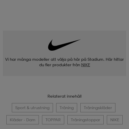
Vi har många modeller att välja på här på Stadium. Här hittar
du fler produkter från
NIKE
Relaterat innehåll
Sport & utrustning
Träning
Träningskläder
Kläder - Dam
TOPPAR
Träningstoppar
NIKE