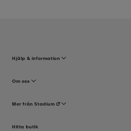
Hjälp & information
Om oss
Mer från Stadium
Hitta butik