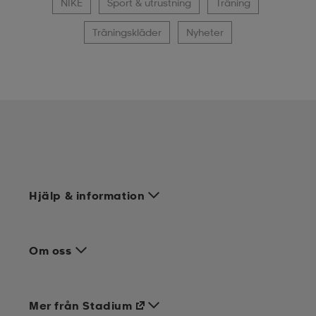
NIKE
Sport & utrustning
Träning
Träningskläder
Nyheter
Hjälp & information
Om oss
Mer från Stadium