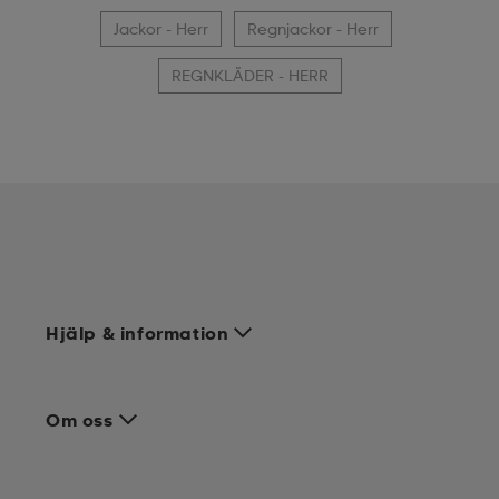
Jackor - Herr
Regnjackor - Herr
REGNKLÄDER - HERR
Hjälp & information
Om oss