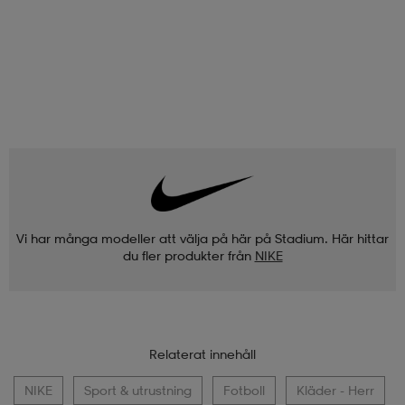
Vi har många modeller att välja på här på Stadium. Här hittar
du fler produkter från
NIKE
Relaterat innehåll
NIKE
Sport & utrustning
Fotboll
Kläder - Herr