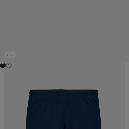
1
/
2