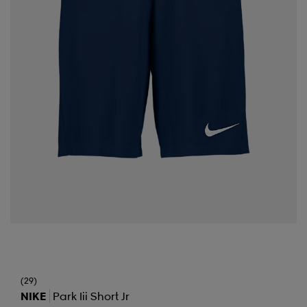
(29)
NIKE
Park Iii Short Jr