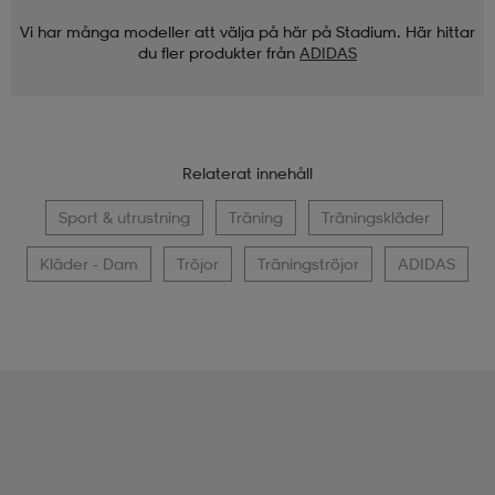
Vi har många modeller att välja på här på Stadium. Här hittar
du fler produkter från
ADIDAS
Relaterat innehåll
Sport & utrustning
Träning
Träningskläder
Kläder - Dam
Tröjor
Träningströjor
ADIDAS