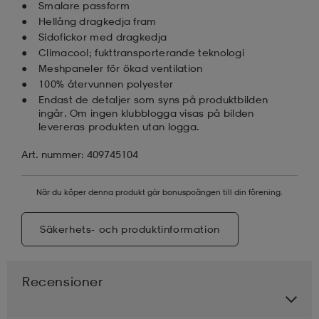
Smalare passform
Hellång dragkedja fram
Sidofickor med dragkedja
Climacool; fukttransporterande teknologi
Meshpaneler för ökad ventilation
100% återvunnen polyester
Endast de detaljer som syns på produktbilden
ingår. Om ingen klubblogga visas på bilden
levereras produkten utan logga.
Art. nummer: 409745104
När du köper denna produkt går bonuspoängen till din förening.
Säkerhets- och produktinformation
Recensioner