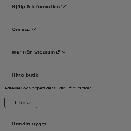
Hjälp & information
Om oss
Mer från Stadium
Hitta butik
Adresser och öppettider till alla våra butiker.
Till karta
Handla tryggt