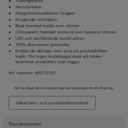
Träningsjacka
Herrstorlekar
Integrerad balaklava i kragen
Dragkedja vid halsen
Mjuk borstad insida som värmer
Climawarm; tekniskt material som bevarar värmen
Lätt och ventilerande konstruktion
100% återvunnen polyester
Endast de detaljer som syns på produktbilden
ingår. Om ingen klubblogga visas på bilden
levereras produkten utan logga.
Art. nummer: 409712102
När du köper denna produkt går bonuspoängen till din förening.
Säkerhets- och produktinformation
Recensioner