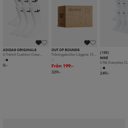
ADIDAS ORIGINALS
OUT OF BOUNDS
(188)
U Trefoil Cushion Crew
Träningsbollar Lågpris 100-
NIKE
Socks 6 Pairs
Pack
U Nk Everyday C
0:-
Från 199:-
6pr-Bd
329:-
249:-