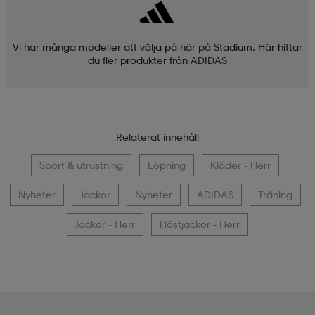
Vi har många modeller att välja på här på Stadium. Här hittar
du fler produkter från
ADIDAS
Relaterat innehåll
Sport & utrustning
Löpning
Kläder - Herr
Nyheter
Jackor
Nyheter
ADIDAS
Träning
Jackor - Herr
Höstjackor - Herr