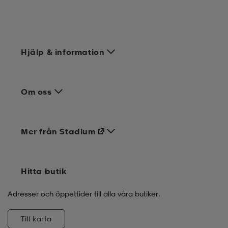
Hjälp & information
Om oss
Mer från Stadium
Hitta butik
Adresser och öppettider till alla våra butiker.
Till karta