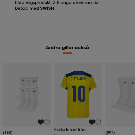
Föreningsprodukt, 3-8 dagars leveranstid
Betala med
SWISH
Andra gillar också
Exkluderad från
(188)
(897)