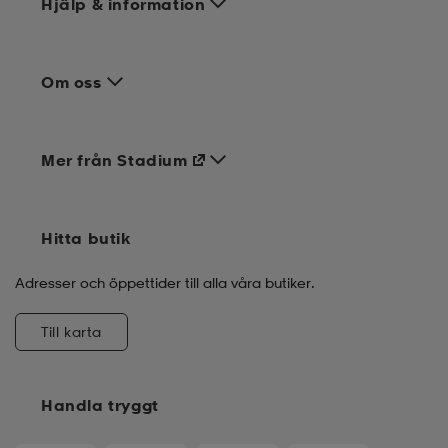
Hjälp & information
Om oss
Mer från Stadium
Hitta butik
Adresser och öppettider till alla våra butiker.
Till karta
Handla tryggt