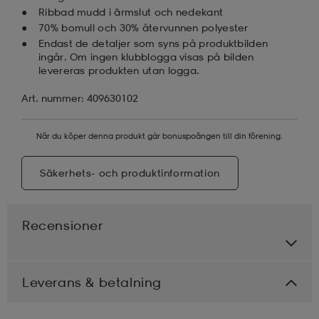
Ribbad mudd i ärmslut och nedekant
70% bomull och 30% återvunnen polyester
Endast de detaljer som syns på produktbilden
ingår. Om ingen klubblogga visas på bilden
levereras produkten utan logga.
Art. nummer: 409630102
När du köper denna produkt går bonuspoängen till din förening.
Säkerhets- och produktinformation
Recensioner
Leverans & betalning