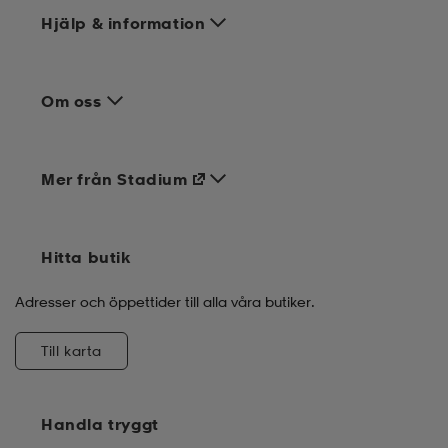
Hjälp & information
Om oss
Mer från Stadium
Hitta butik
Adresser och öppettider till alla våra butiker.
Till karta
Handla tryggt