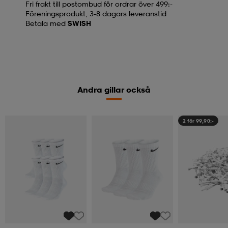
Fri frakt till postombud för ordrar över 499:-
Föreningsprodukt, 3-8 dagars leveranstid
Betala med
SWISH
Andra gillar också
2 för 99,90:-